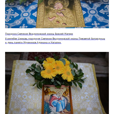
Праздник Сретения Владимирской иконы Божией Матери
8 сентября Церковь празднует Сретение Владимирской иконы Пресвятой Богородицы
и день памяти Мучеников Адриана и Наталии.