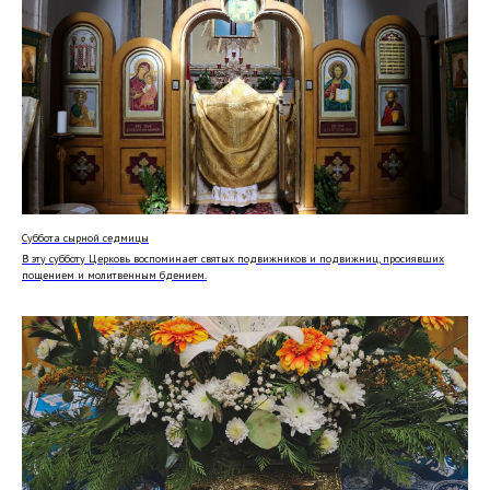
Суббота сырной седмицы
В эту субботу Церковь воспоминает святых подвижников и подвижниц, просиявших
пощением и молитвенным бдением.