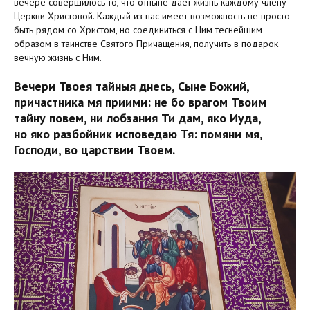
вечере совершилось то, что отныне даёт жизнь каждому члену
Церкви Христовой. Каждый из нас имеет возможность не просто
быть рядом со Христом, но соединиться с Ним теснейшим
образом в таинстве Святого Причащения, получить в подарок
вечную жизнь с Ним.
Вечери Твоея тайныя днесь, Сыне Божий,
причастника мя приими: не бо врагом Твоим
тайну повем, ни лобзания Ти дам, яко Иуда,
но яко разбойник исповедаю Тя: помяни мя,
Господи, во царствии Твоем.