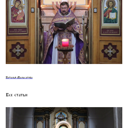
Наталья Мальсагова
Все статьи