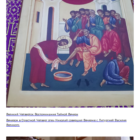
Великий Четверток. Воспоминание Тайной Вечери
Вечером в Страстной Четверг отец Николай совершил Вечерню с Литургией Василия
Великого.