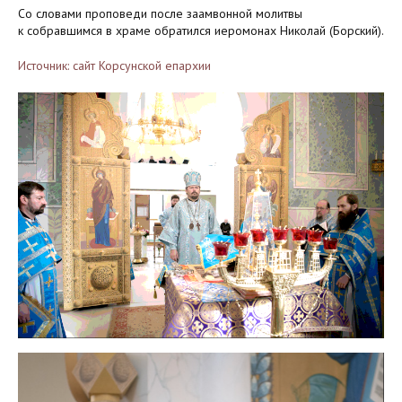
Со словами проповеди после заамвонной молитвы
к собравшимся в храме обратился иеромонах Николай (Борский).
Источник: сайт Корсунской епархии