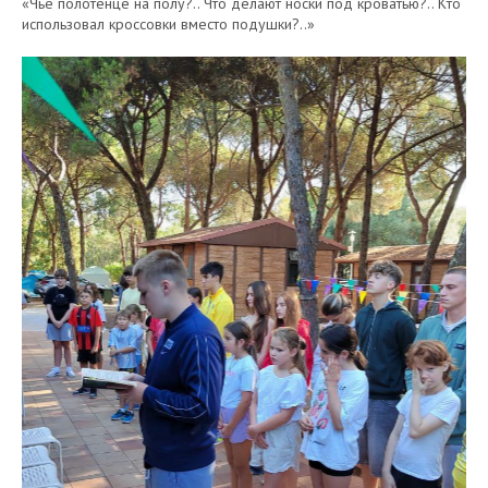
«Чьё полотенце на полу?.. Что делают носки под кроватью?.. Кто
использовал кроссовки вместо подушки?..»