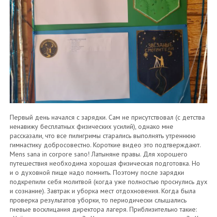
Первый день начался с зарядки. Сам не присутствовал (с детства
ненавижу бесплатных физических усилий), однако мне
рассказали, что все пилигримы старались выполнять утреннюю
гимнастику добросовестно. Короткие видео это подтверждают.
Mens sana in corpore sano! Латыняне правы. Для хорошего
путешествия необходима хорошая физическая подготовка. Но
и о духовной пище надо помнить. Поэтому после зарядки
подкрепили себя молитвой (когда уже полностью проснулись дух
и сознание). Завтрак и уборка мест отдохновения. Когда была
проверка результатов уборки, то периодически слышались
гневые восклицания директора лагеря. Приблизительно такие: