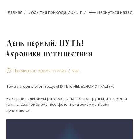
Главная
/
События прихода 2025 г.
/
⟵ Вернуться назад
День первый: ПУТЬ!
#хроники_путешествия
⏱ Примерное время чтения 2 мин.
Тема лагеря в этом году: «ПУТЬ К НЕБЕСНОМУ ГРАДУ».
Все наши пилигримы разделены на четыре группы, и у каждой
группы своя эмблема. Все фото и видеокомментарии
прилагаются.