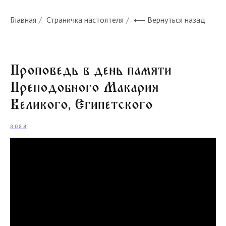
Главная
/
Страничка настоятеля
/
⟵ Вернуться назад
Проповедь в день памяти
Преподобного Макария
Великого, Египетского
2023