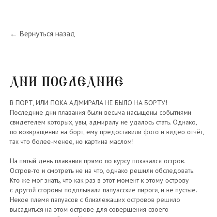
← Вернуться назад
ДНИ ПОСЛЕДНИЕ
В ПОРТ, ИЛИ ПОКА АДМИРАЛА НЕ БЫЛО НА БОРТУ!
Последние дни плавания были весьма насыщены событиями
свидетелем которых, увы, адмиралу не удалось стать. Однако,
по возвращении на борт, ему предоставили фото и видео отчёт,
так что более-менее, но картина маслом!
На пятый день плавания прямо по курсу показался остров.
Остров-то и смотреть не на что, однако решили обследовать.
Кто же мог знать, что как раз в этот момент к этому острову
с другой стороны подплывали папуасские пироги, и не пустые.
Некое племя папуасов с близлежащих островов решило
высадиться на этом острове для совершения своего