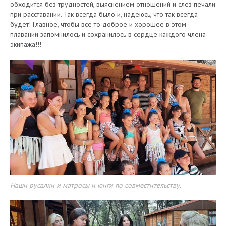
обходится без трудностей, выяснением отношений и слёз печали
при расставании. Так всегда было и, надеюсь, что так всегда
будет! Главное, чтобы всё то доброе и хорошее в этом
плавании запомнилось и сохранилось в сердце каждого члена
экипажа!!!
Наши русалки и матросы и юнги по совместительству.