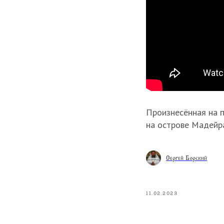
Произнесённая на 
на острове Мадейр
Сергей Борский
11.02.2023