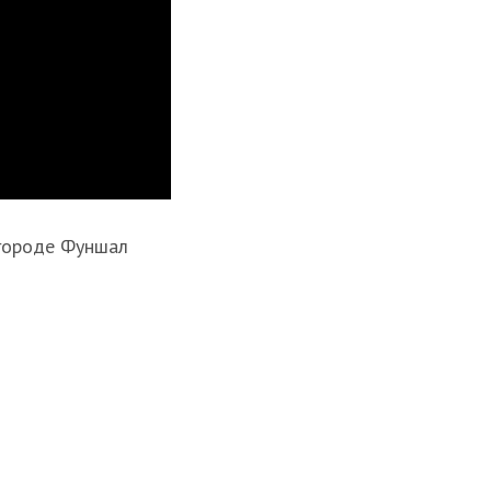
 городе Фуншал