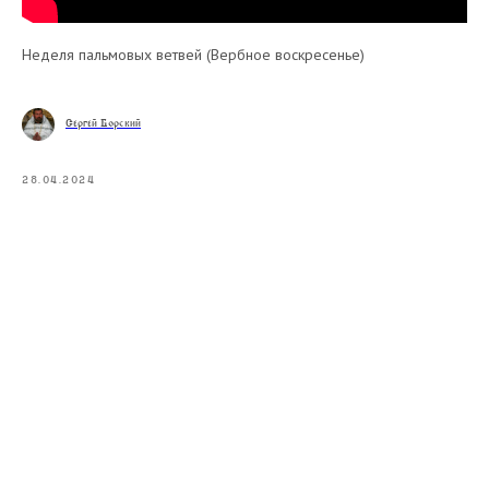
Неделя пальмовых ветвей (Вербное воскресенье)
Сергей Борский
28.04.2024