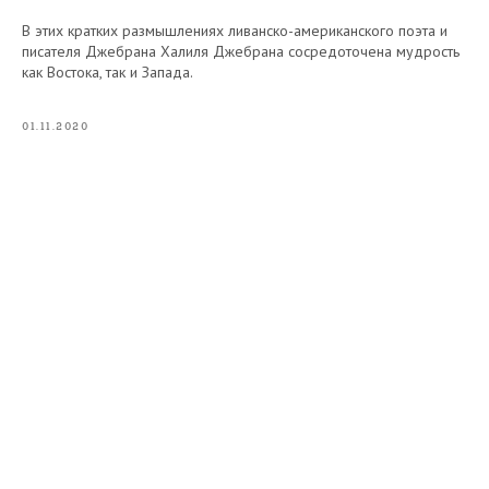
В этих кратких размышлениях ливанско-американского поэта и
писателя Джебрана Халиля Джебрана сосредоточена мудрость
как Востока, так и Запада.
01.11.2020