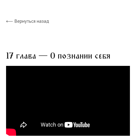
⟵ Вернуться назад
17 глава — О познании себя