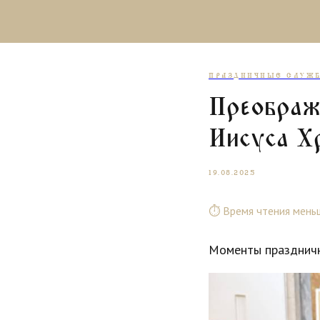
ПРАЗДНИЧНЫЕ СЛУЖ
Преображ
Иисуса Х
19.08.2025
⏱ Время чтения меньш
Моменты праздничн