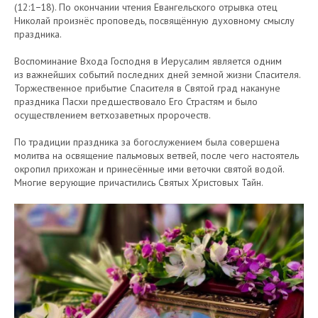
(12:1−18). По окончании чтения Евангельского отрывка отец
Николай произнёс проповедь, посвящённую духовному смыслу
праздника.
Воспоминание Входа Господня в Иерусалим является одним
из важнейших событий последних дней земной жизни Спасителя.
Торжественное прибытие Спасителя в Святой град накануне
праздника Пасхи предшествовало Его Страстям и было
осуществлением ветхозаветных пророчеств.
По традиции праздника за богослужением была совершена
молитва на освящение пальмовых ветвей, после чего настоятель
окропил прихожан и принесённые ими веточки святой водой.
Многие верующие причастились Святых Христовых Тайн.