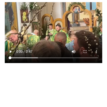
Кафедральный собор Лиссабона
в честь Всех святых
© 2020-2026
НАВИГАЦИЯ