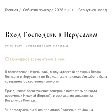
Главная
/
События прихода 2026 г.
/
⟵ Вернуться назад
Вход Господень в Иерусалим
05.04.2026
ПРАЗДНИЧНЫЕ СЛУЖБЫ
⏱ Примерное время чтения 1 мин.
В воскресенье Недели ваий, в двунадесятый праздник Входа
Господня в Иерусалим, во Всехсвятском приходе Лиссабона была
совершена Божественная литургия.
Праздничное богослужение совершил настоятель прихода,
иеромонах Николай (Борский), в сослужении священника
Владимира Коляды.
За богослужением было прочитано Евангелие от Иоанна