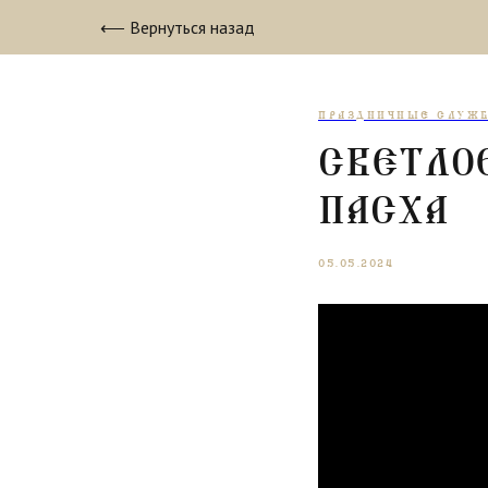
⟵ Вернуться назад
ПРАЗДНИЧНЫЕ СЛУЖ
СВЕТЛО
ПАСХА
05.05.2024