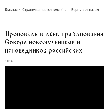
Главная
/
Страничка настоятеля
/
⟵ Вернуться назад
Проповедь в день празднования
Собора новомучеников и
исповедников российских
2024