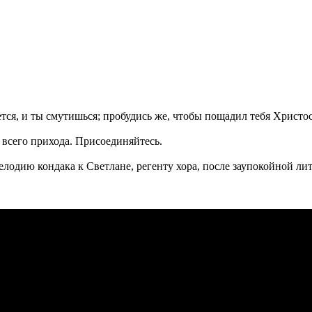
тся, и ты смутишься; пробудись же, чтобы пощадил тебя Христо
 всего прихода. Присоединяйтесь.
одию кондака к Светлане, регенту хора, после заупокойной ли