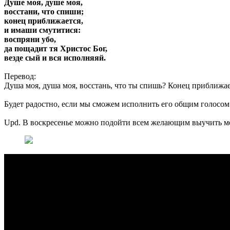
Душе моя, душе моя,
восстани, что спиши;
конец приближается,
и имаши смутитися:
воспряни убо,
да пощадит тя Христос Бог,
везде сый и вся исполняяй.
Перевод:
Душа моя, душа моя, восстань, что ты спишь? Конец приближае
Будет радостно, если мы сможем исполнить его общим голосом
Upd. В воскресенье можно подойти всем желающим выучить мел