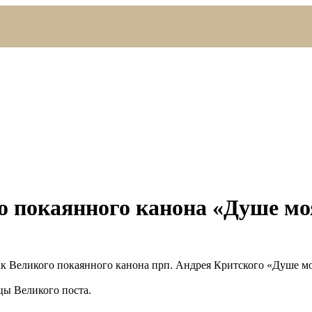
о покаянного канона «Душе мо
к Великого покаянного канона прп. Андрея Критского «Душе мо
цы Великого поста.