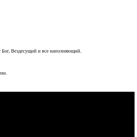
с Бог, Вездесущий и все наполняющий.
тии.