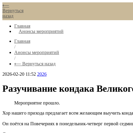
⟵
Вернуться
назад
Главная
Анонсы мероприятий
Главная
/
Анонсы мероприятий
/
⟵ Вернуться назад
2026-02-20 11:52
2026
Разучивание кондака Великог
Мероприятие прошло.
Хор нашего прихода предлагает всем желающим выучить конда
Он поётся на Повечериях в понедельник-четверг первой седми