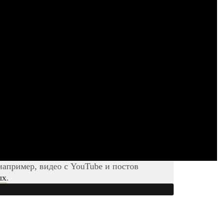
например, видео с YouTube и постов
ых
.