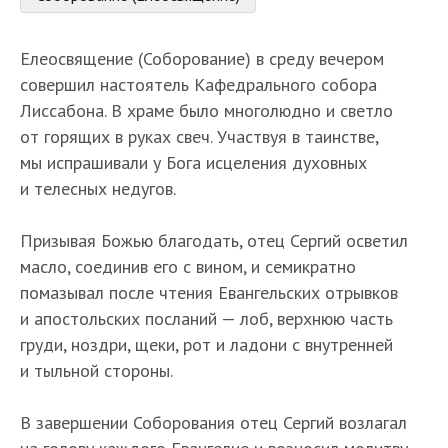
Елеосвящение (Соборование) в среду вечером
совершил настоятель Кафедрального собора
Лиссабона. В храме было многолюдно и светло
от горящих в руках свеч. Участвуя в таинстве,
мы испрашивали у Бога исцеления духовных
и телесных недугов.
Призывая Божью благодать, отец Сергий осветил
масло, соединив его с вином, и семикратно
помазывал после чтения Евангельских отрывков
и апостольских посланий — лоб, верхнюю часть
груди, ноздри, щеки, рот и ладони с внутренней
и тыльной стороны.
В завершении Соборования отец Сергий возлагал