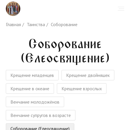
Главная
/
Таинства
/
Соборование
Соборование
(Елеосвящение)
Крещение младенцев
Крещение двойняшек
Крещение в океане
Крещение взрослых
Венчание молодожёнов
Венчание супругов в возрасте
Соборование (Елеосвящение)