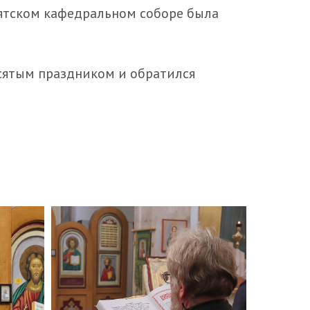
святском кафедральном соборе была
есятым праздником и обратился