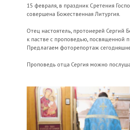
15 февраля, в праздник Сретения Госп
совершена Божественная Литургия.
Отец настоятель, протоиерей Сергий 
к пастве с проповедью, посвященной п
Предлагаем фоторепортаж сегодняшне
Проповедь отца Сергия можно послуш