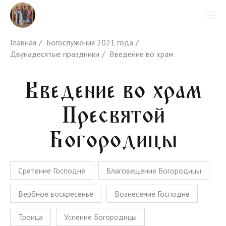
Главная
/
Богослужения 2021 года
/
Двунадесятые праздники
/
Введение во храм
Введение во храм
Пресвятой
Богородицы
Сретение Господне
Благовещение Богородицы
Вербное воскресенье
Вознесение Господне
Троица
Успение Богородицы