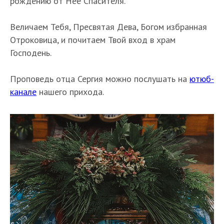
рождению от Нее Спасителя.
Величаем Тебя, Пресвятая Дева, Богом избранная
Отроковица, и почитаем Твой вход в храм
Господень.
Проповедь отца Сергия можно послушать на
ютюб-
канале
нашего прихода.